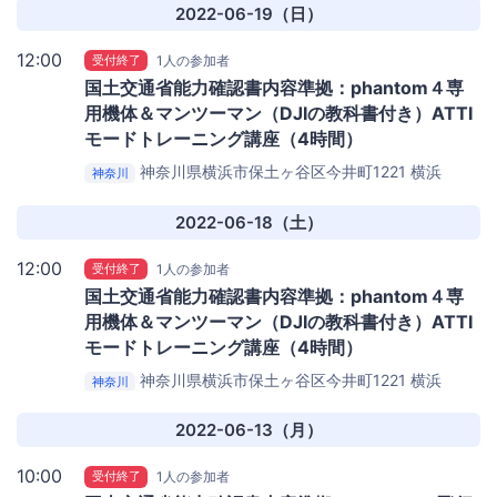
2022-06-19（日）
12:00
受付終了
1人の参加者
国土交通省能力確認書内容準拠：phantom４専
用機体＆マンツーマン（DJIの教科書付き）ATTI
モードトレーニング講座（4時間）
神奈川県横浜市保土ヶ谷区今井町1221
横浜
神奈川
SunnyAeropark
2022-06-18（土）
12:00
受付終了
1人の参加者
国土交通省能力確認書内容準拠：phantom４専
用機体＆マンツーマン（DJIの教科書付き）ATTI
モードトレーニング講座（4時間）
神奈川県横浜市保土ヶ谷区今井町1221
横浜
神奈川
SunnyAeropark
2022-06-13（月）
10:00
受付終了
1人の参加者