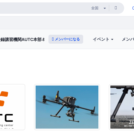
イベント
メン
メンバーになる
録講習機関AUTC本部＆DJI CAMP横浜