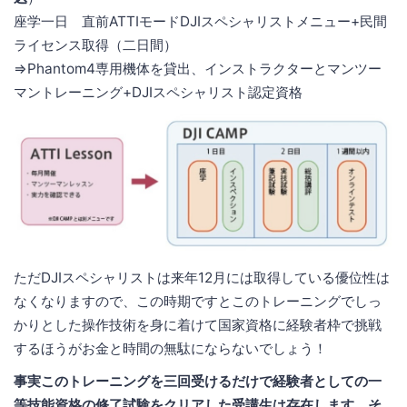
座学一日 直前ATTIモードDJIスペシャリストメニュー+民間
ライセンス取得（二日間）
⇒Phantom4専用機体を貸出、インストラクターとマンツー
マントレーニング+DJIスペシャリスト認定資格
ただDJIスペシャリストは来年12月には取得している優位性は
なくなりますので、この時期ですとこのトレーニングでしっ
かりとした操作技術を身に着けて国家資格に経験者枠で挑戦
するほうがお金と時間の無駄にならないでしょう！
事実このトレーニングを三回受けるだけで経験者としての一
等技能資格の修了試験をクリアした受講生は存在します、そ