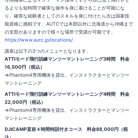
るよりも短時間で確実な操作を身に着けることが可能にな
り、確実な経験者としてのスキルを身に付けたら次は国家技
能資格に挑戦です、AUTCでは本部以外に北海道から沖縄まで
の支部がありますので様々な場所で受講が可能です。
https://www.autc.jp/locations/
講座は以下の3つのメニューとなります、
ATTIモード飛行訓練マンツーマントレーニング3時間 料金
16,500円（税込）
⇒Phantom4専用機体を貸出、インストラクターとマンツー
マントレーニング
ATTIモード飛行訓練マンツーマントレーニング4時間 料金
22,000円（税込）
⇒Phantom4専用機体を貸出、インストラクターとマンツー
マントレーニング
DJICAMP直前４時間特訓付きコース 料金88,000円（税
込
）