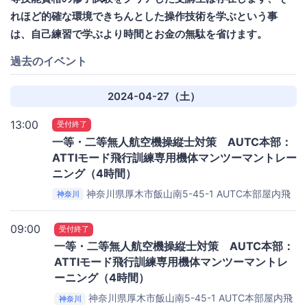
れほど的確な環境できちんとした操作技術を学ぶという事
は、自己練習で学ぶより時間とお金の無駄を省けます。
過去のイベント
2024-04-27（土）
13:00
受付終了
一等・二等無人航空機操縦士対策 AUTC本部：
ATTIモード飛行訓練専用機体マンツーマントレー
ニング（4時間）
神奈川県厚木市飯山南5-45-1
AUTC本部屋内飛
神奈川
行場（東京工芸大厚木キャンパス内メインアリーナ）
09:00
受付終了
一等・二等無人航空機操縦士対策 AUTC本部：
ATTIモード飛行訓練専用機体マンツーマントレ
ーニング（4時間）
神奈川県厚木市飯山南5-45-1
AUTC本部屋内飛
神奈川