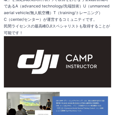
であるA（advanced technology/先端技術）U（unmanned
aerial vehicle/無人航空機）T（training/トレーニング）
C（center/センター）が運営するコミュニティです。
民間ライセンスの最高峰DJIスペシャリストも取得することが
可能です！