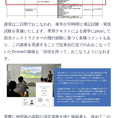
講習は二日間でおこなわれ、座学が10時間と筆記試験・実技
試験を実施いたします。専用テキストによる座学にplusして
担当インストラクターの飛行経験に基づく各種コメントもあ
り、この講座を受講することで従来自己流でのみおこなって
いたDroneの操縦も「自信を持って」おこなうようになれま
す。
実際に他団体の高額な認定資格を得た操縦者も、改めてこの