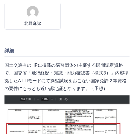
北野麻弥
詳細
国土交通省のHPに掲載の講習団体の主催する民間認定資格
で、国交省「飛行経歴・知識・能力確認書（様式3）」内容準
拠したATTIモードにて操縦試験をおこない国家免許２等資格
の要件にもっとも近い認定証となります。（予想）