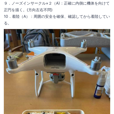
９．ノーズインサークル×２（A)：正確に内側に機体を向けて
正円を描く。(方向左右不問)
10．着陸（A）：周囲の安全を確保、確認してから着陸してい
る。