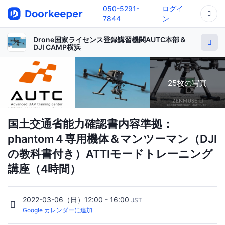
050-5291-
ログイ
7844
ン
Drone国家ライセンス登録講習機関AUTC本部＆
DJI CAMP横浜
25枚の写真
国土交通省能力確認書内容準拠：
phantom４専用機体＆マンツーマン（DJI
の教科書付き）ATTIモードトレーニング
講座（4時間）
2022-03-06（日）12:00 - 16:00
JST
Google カレンダーに追加