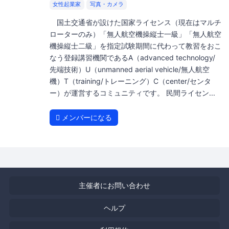
女性起業家
写真・カメラ
国土交通省が設けた国家ライセンス（現在はマルチ
ローターのみ）「無人航空機操縦士一級」「無人航空
機操縦士二級」を指定試験期間に代わって教習をおこ
なう登録講習機関であるA（advanced technology/
先端技術）U（unmanned aerial vehicle/無人航空
機）T（training/トレーニング）C（center/センタ
ー）が運営するコミュニティです。 民間ライセン...
メンバーになる
主催者にお問い合わせ
ヘルプ