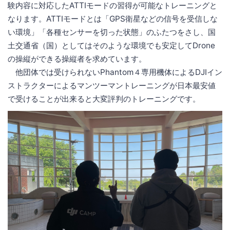
験内容に対応したATTIモードの習得が可能なトレーニングと
なります。ATTIモードとは「GPS衛星などの信号を受信しな
い環境」「各種センサーを切った状態」のふたつをさし、国
土交通省（国）としてはそのような環境でも安定してDrone
の操縦ができる操縦者を求めています。
他団体では受けられないPhantom４専用機体によるDJIイン
ストラクターによるマンツーマントレーニングが日本最安値
で受けることが出来ると大変評判のトレーニングです。